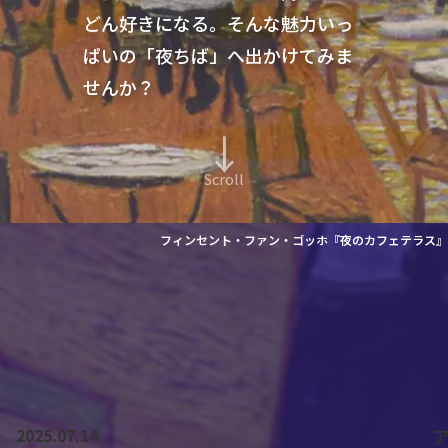
どん好きになる。
そんな魅力いっ
ぱいの「夜ちば」へ出かけてみま
せんか？
↓
Scroll
フィンセント・ファン・ゴッホ『夜のカフェテラス』
2025.07.14